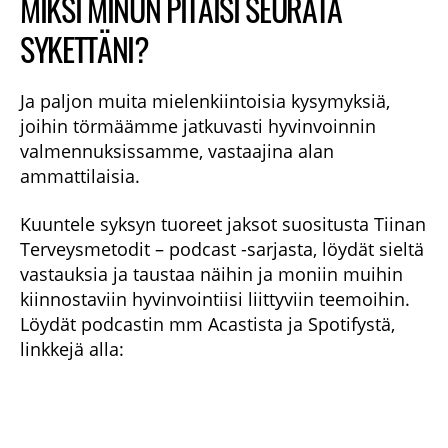
MIKSI MINUN PITÄISI SEURATA
SYKETTÄNI?
Ja paljon muita mielenkiintoisia kysymyksiä,
joihin törmäämme jatkuvasti hyvinvoinnin
valmennuksissamme, vastaajina alan
ammattilaisia.
Kuuntele syksyn tuoreet jaksot suositusta Tiinan
Terveysmetodit – podcast -sarjasta, löydät sieltä
vastauksia ja taustaa näihin ja moniin muihin
kiinnostaviin hyvinvointiisi liittyviin teemoihin.
Löydät podcastin mm Acastista ja Spotifystä,
linkkejä alla: