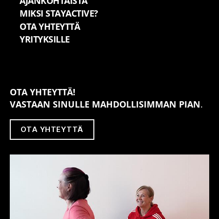
AJANKOHTAISTA
MIKSI STAYACTIVE?
OTA YHTEYTTÄ
YRITYKSILLE
OTA YHTEYTTÄ!
VASTAAN SINULLE MAHDOLLISIM­MAN PIAN
.
OTA YHTEYTTÄ