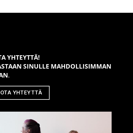
TA YHTEYTTÄ!
ASTAAN SINULLE MAHDOLLISIM­MAN
IAN
.
OTA YHTEYTTÄ