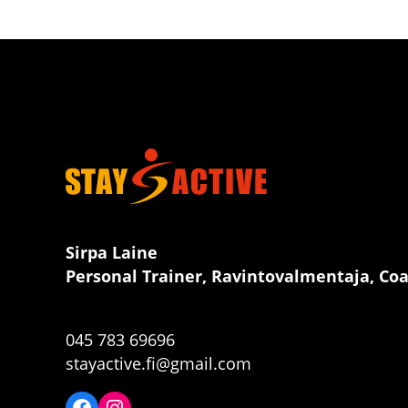
Sirpa Laine
Personal Trainer, Ravintovalmentaja, Co
045 783 69696
stayactive.fi@gmail.com
Facebook
Instagram